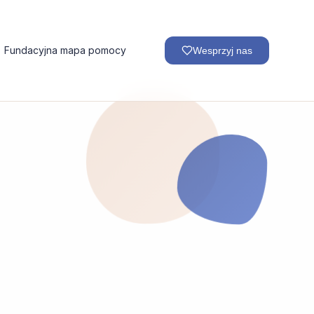
Fundacyjna mapa pomocy
Wesprzyj nas