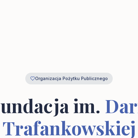
Organizacja Pożytku Publicznego
undacja im.
Dar
Trafankowskiej