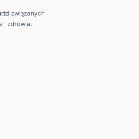
udzi związanych
 i zdrowia.