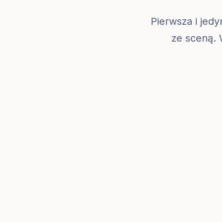
Pierwsza i jed
ze sceną. 